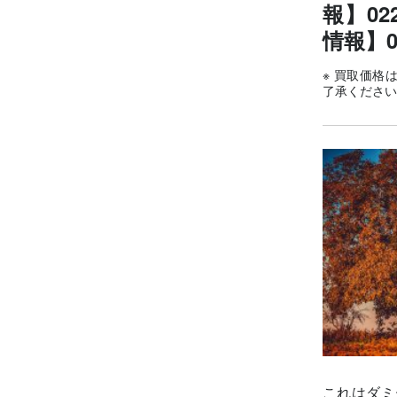
報】0
情報】0
※ 買取価格
了承ください
これはダミ