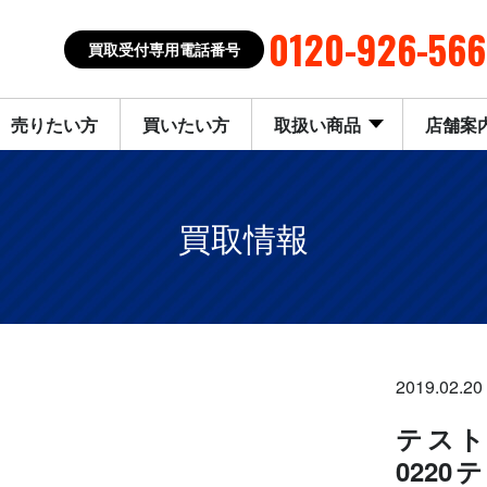
0120-926-566
買取受付専用電話番号
売りたい方
買いたい方
取扱い商品
店舗案
買取情報
2019.02.20
テスト
022