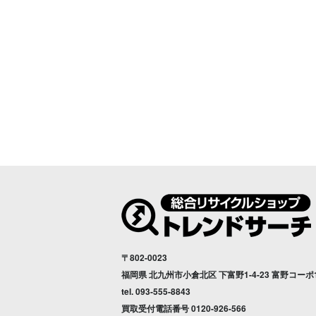
〒802-0023
福岡県 北九州市小倉北区 下富野1-4-23 富野コーポ
tel.
093-555-8843
買取受付電話番号
0120-926-566