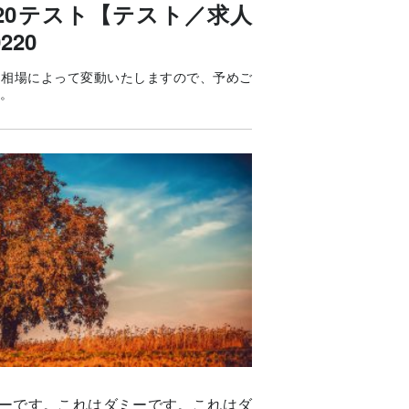
220テスト【テスト／求人
220
は相場によって変動いたしますので、予めご
。
ーです。これはダミーです。これはダ