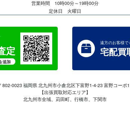
営業時間 10時00分～19時00分
定休日 火曜日
で
す
遠方のお客様で
取査定
宅配買
を追加
〒802-0023 福岡県 北九州市小倉北区
下富野1-4-23 富野コーポ1
【出張買取対応エリア】
北九州市全域、苅田町、行橋市、下関市