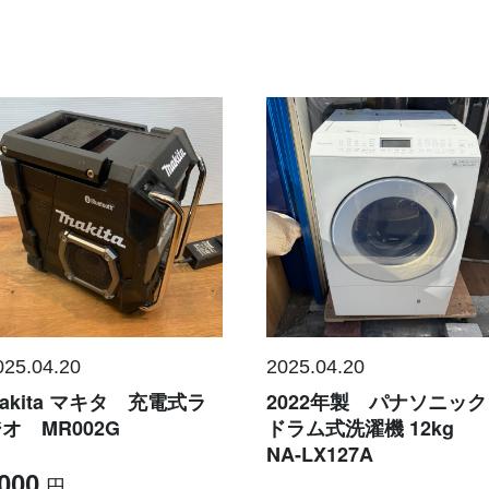
025.04.20
2025.04.20
akita マキタ 充電式ラ
2022年製 パナソニッ
オ MR002G
ドラム式洗濯機 12kg
NA-LX127A
000