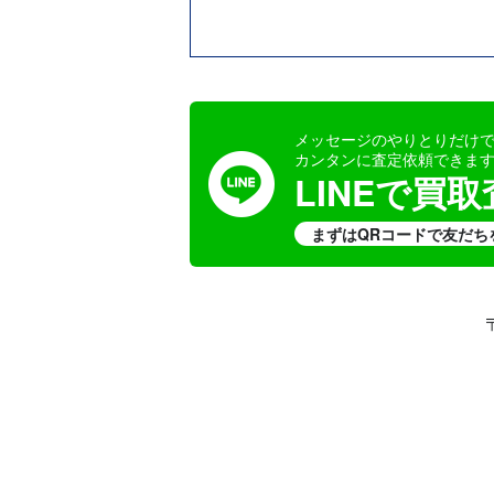
メッセージのやりとりだけ
カンタンに査定依頼できま
LINEで買
まずはQRコードで友だち