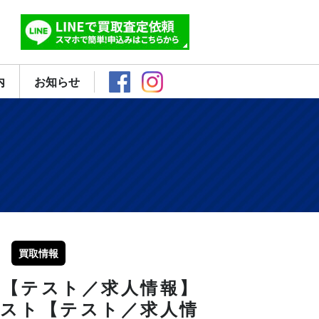
内
お知らせ
買取情報
【テスト／求人情報】
0テスト【テスト／求人情