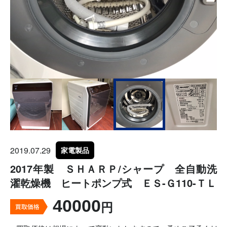
2019.07.29
家電製品
2017年製 ＳＨＡＲＰ/シャープ 全自動洗
濯乾燥機 ヒートポンプ式 ＥＳ-Ｇ110-ＴＬ
40000