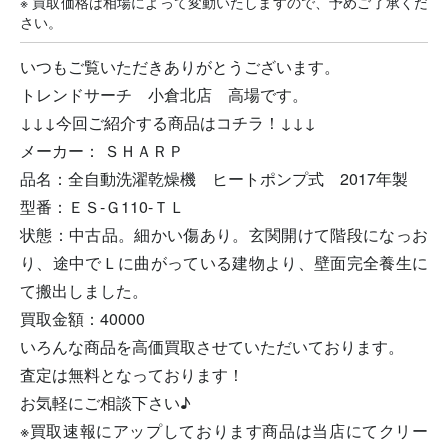
※ 買取価格は相場によって変動いたしますので、予めご了承くだ
さい。
いつもご覧いただきありがとうございます。
トレンドサーチ 小倉北店 高場です。
↓↓↓今回ご紹介する商品はコチラ！↓↓↓
メーカー： ＳＨＡＲＰ
品名：全自動洗濯乾燥機 ヒートポンプ式 2017年製
型番：ＥＳ-Ｇ110-ＴＬ
状態：中古品。細かい傷あり。玄関開けて階段になっお
り、途中でＬに曲がっている建物より、壁面完全養生に
て搬出しました。
買取金額：40000
いろんな商品を高価買取させていただいております。
査定は無料となっております！
お気軽にご相談下さい♪
※買取速報にアップしております商品は当店にてクリー