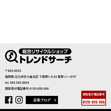
〒802-0023
福岡県 北九州市小倉北区 下富野1-4-23 富野コーポ1F
tel.
093-555-8843
買取受付電話番号
0120-926-566
買取受付電話番号
店長ブログ
0120-926-566