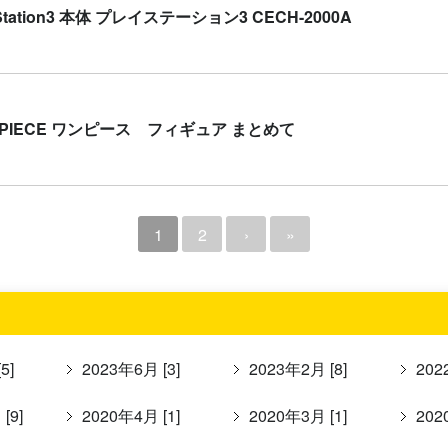
yStation3 本体 プレイステーション3 CECH-2000A
 PIECE ワンピース フィギュア まとめて
1
2
›
»
5]
2023年6月 [3]
2023年2月 [8]
202
[9]
2020年4月 [1]
2020年3月 [1]
202