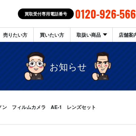
0120-926-566
買取受付専用電話番号
売りたい方
買いたい方
取扱い商品
店舗案
お知らせ
ノン フィルムカメラ AE-1 レンズセット