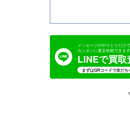
メッセージのやりとりだけ
カンタンに査定依頼できま
LINEで買
まずはQRコードで友だち