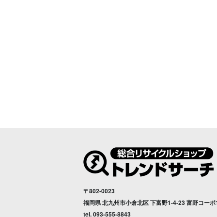
〒802-0023
福岡県 北九州市小倉北区 下富野1-4-23 富野コーポ
tel.
093-555-8843