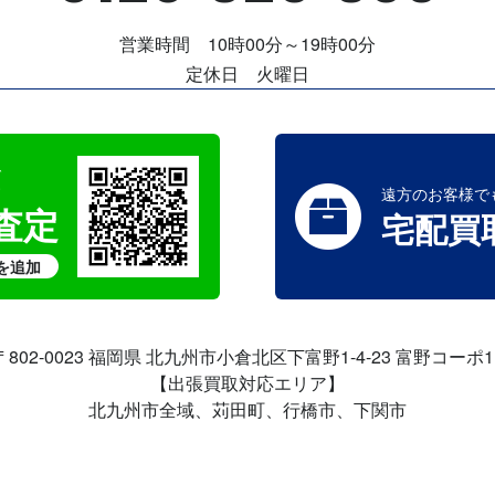
営業時間 10時00分～19時00分
定休日 火曜日
で
す
遠方のお客様で
取査定
宅配買
を追加
〒802-0023 福岡県 北九州市小倉北区
下富野1-4-23 富野コーポ1
【出張買取対応エリア】
北九州市全域、苅田町、行橋市、下関市