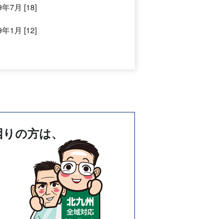
9年7月 [18]
9年1月 [12]
困りの方は、