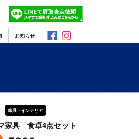
内
お知らせ
家具・インテリア
マ家具 食卓4点セット