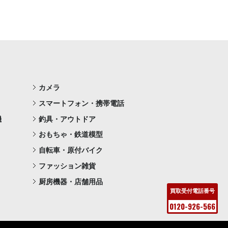
カメラ
スマートフォン・携帯電話
機
釣具・アウトドア
おもちゃ・鉄道模型
自転車・原付バイク
ファッション雑貨
厨房機器・店舗用品
買取受付電話番号
0120-926-566