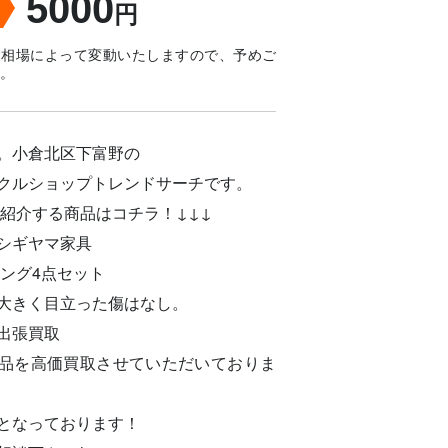
5000
は相場によって変動いたしますので、予めご
。
。小倉北区下富野の
クルショップトレンドサーチです。
ご紹介する商品はコチラ！↓↓↓
シギヤマ家具
ニング4点セット
大きく目立った傷はなし。
出張買取
品を高価買取させていただいておりま
となっております！