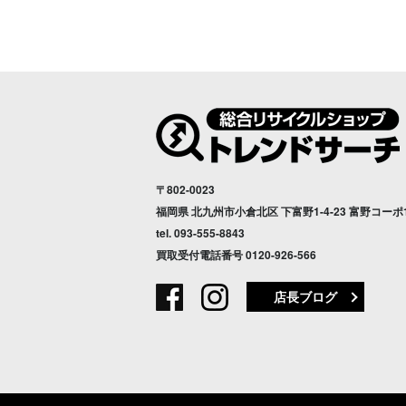
〒802-0023
福岡県 北九州市小倉北区 下富野1-4-23 富野コーポ
tel.
093-555-8843
買取受付電話番号
0120-926-566
店長ブログ