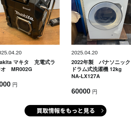
025.04.20
2025.04.20
akita マキタ 充電式ラ
2022年製 パナソニッ
オ MR002G
ドラム式洗濯機 12kg
NA-LX127A
000
60000