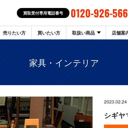
0120-926-566
買取受付専用電話番号
売りたい方
買いたい方
取扱い商品
店舗案
家具・インテリア
2023.02.24
シギヤ