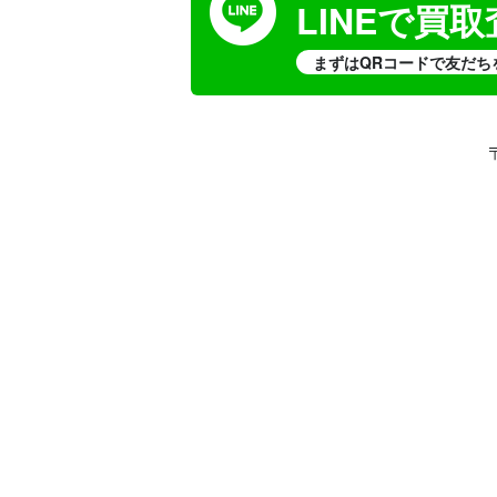
LINEで買
まずはQRコードで友だち