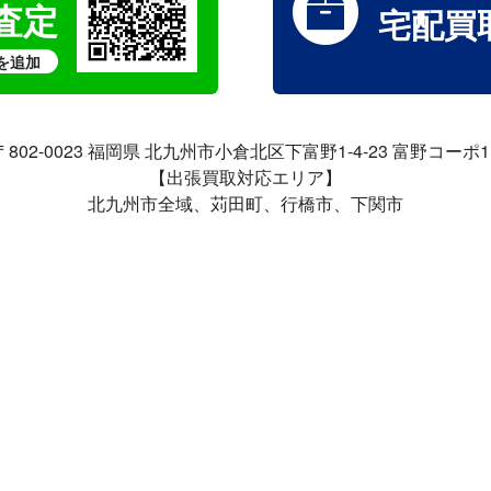
取査定
宅配買
を追加
〒802-0023 福岡県 北九州市小倉北区
下富野1-4-23 富野コーポ1
【出張買取対応エリア】
北九州市全域、苅田町、行橋市、下関市