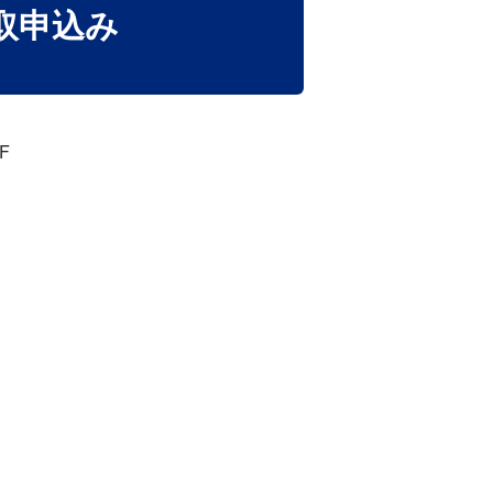
取申込み
F