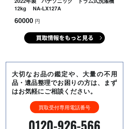
2022年製 パナソニック ドラム式洗濯機
12kg NA-LX127A
60000
大切なお品の鑑定や、大量の不用
品・遺品整理でお困りの方は、
まず
はお気軽にご相談ください。
買取受付専用電話番号
0120-926-566