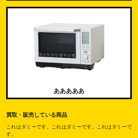
あああああ
買取・販売している商品
これはダミーです。これはダミーです。これはダミーで
す。