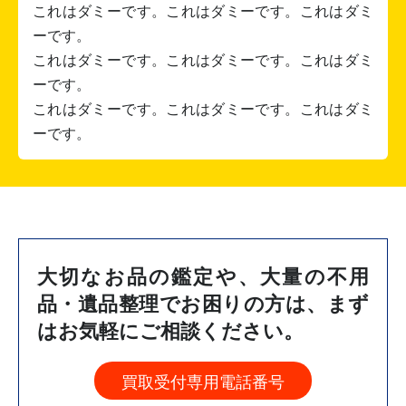
これはダミーです。これはダミーです。これはダミ
ーです。
これはダミーです。これはダミーです。これはダミ
ーです。
これはダミーです。これはダミーです。これはダミ
ーです。
大切なお品の鑑定や、大量の不用
品・遺品整理でお困りの方は、
まず
はお気軽にご相談ください。
買取受付専用電話番号